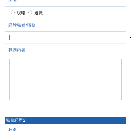
区分
現職
退職
経験職種/職務
職務内容
職務経歴2
社名