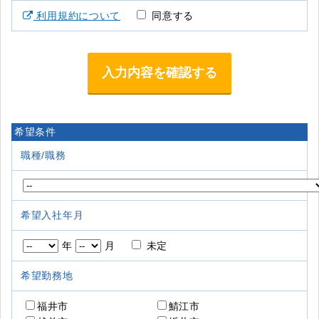
利用規約について
同意する
希望条件
職種/職務
希望入社年月
年
月
未定
希望勤務地
福井市
鯖江市