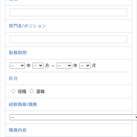
部門名/ポジション
勤務期間
年
月 ～
年
月
区分
現職
退職
経験職種/職務
職務内容