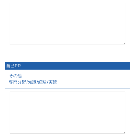
自己PR
その他
専門分野/知識/経験/実績