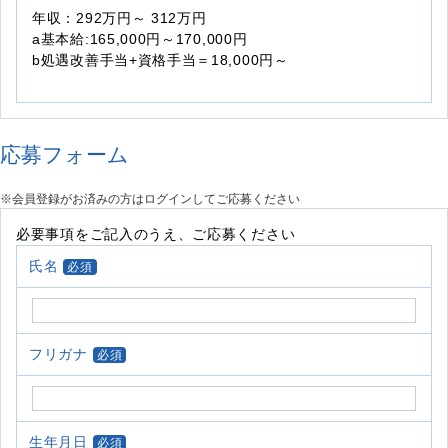
年収：292万円～ 312万円
a基本給:165,000円～170,000円
b処遇改善手当+資格手当＝18,000円～
応募フォーム
※会員登録がお済みの方はログインしてご応募ください
必要事項をご記入のうえ、ご応募ください
氏名
必須
フリガナ
必須
生年月日
必須