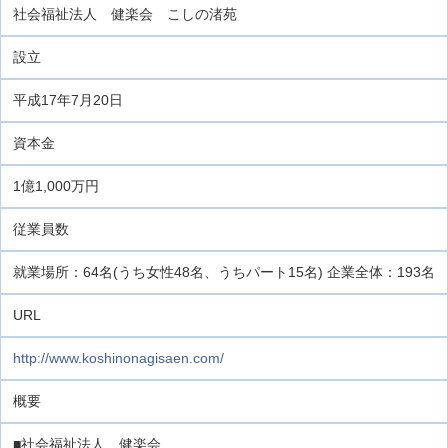
社会福祉法人 健楽会 こしの渚苑
設立
平成17年7月20日
資本金
1億1,000万円
従業員数
就業場所：64名(うち女性48名、うちパート15名) 企業全体：193名
URL
http://www.koshinonagisaen.com/
概要
■社会福祉法人 健楽会