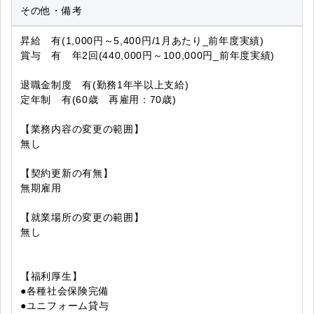
その他・備考
昇給 有(1,000円～5,400円/1月あたり_前年度実績)
賞与 有 年2回(440,000円～100,000円_前年度実績)
退職金制度 有(勤務1年半以上支給)
定年制 有(60歳 再雇用：70歳)
【業務内容の変更の範囲】
無し
【契約更新の有無】
無期雇用
【就業場所の変更の範囲】
無し
【福利厚生】
●各種社会保険完備
●ユニフォーム貸与