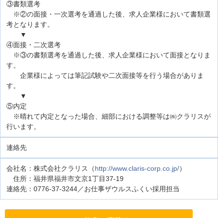
③書類選考
※②の面接・一次選考を通過した後、求人企業様において書類選
考となります。
▼
④面接・二次選考
※③の書類選考を通過した後、求人企業様において面接となりま
す。
企業様によっては筆記試験や二次面接等を行う場合がありま
す。
▼
⑤内定
※晴れて内定となった場合、細部における調整等は㈱クラリスが
行います。
連絡先
会社名：株式会社クラリス（
http://www.claris-corp.co.jp/
）
住所：福井県福井市文京1丁目37-19
連絡先：0776-37-3244／お仕事ザウルスふくい採用担当