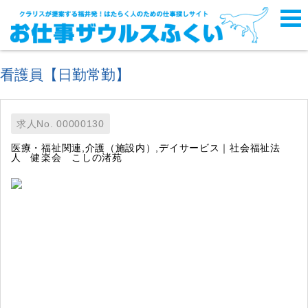
看護員【日勤常勤】
求人No. 00000130
医療・福祉関連,介護（施設内）,デイサービス｜社会福祉法
人 健楽会 こしの渚苑