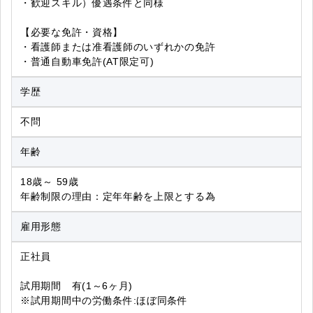
・歓迎スキル）優遇条件と同様
【必要な免許・資格】
・看護師または准看護師のいずれかの免許
・普通自動車免許(AT限定可)
学歴
不問
年齢
18歳～ 59歳
年齢制限の理由：定年年齢を上限とする為
雇用形態
正社員
試用期間 有(1～6ヶ月)
※試用期間中の労働条件:ほぼ同条件