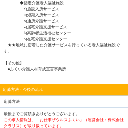
◆指定介護老人福祉施設
ｲ)施設入所サービス
ﾛ)短期入所サービス
ﾊ)通所介護サービス
ﾆ)居宅介護支援サービス
ﾎ)高齢者生活福祉センター
ﾍ)在宅介護支援センター
★★地域に密着した介護サービスを行っている老人福祉施設で
す。
【その他】
●ふくい介護人材育成宣言事業所
応募方法・今後の流れ
応募方法
最後までご覧頂きありがとうございます。
この求人情報は、「お仕事ザウルスふくい」（運営会社：株式会社
クラリス）が取り扱っています。