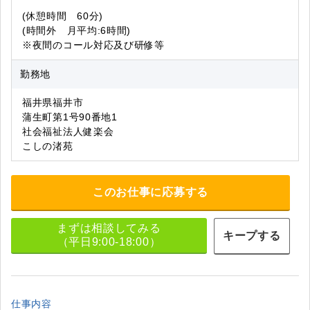
(休憩時間 60分)
(時間外 月平均:6時間)
※夜間のコール対応及び研修等
勤務地
福井県福井市
蒲生町第1号90番地1
社会福祉法人健楽会
こしの渚苑
このお仕事に応募する
まずは相談してみる
キープする
（平日9:00-18:00）
仕事内容