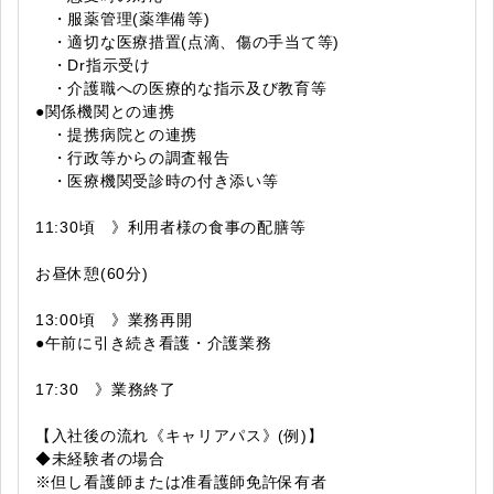
・服薬管理(薬準備等)
・適切な医療措置(点滴、傷の手当て等)
・Dr指示受け
・介護職への医療的な指示及び教育等
●関係機関との連携
・提携病院との連携
・行政等からの調査報告
・医療機関受診時の付き添い等
11:30頃 》利用者様の食事の配膳等
お昼休憩(60分)
13:00頃 》業務再開
●午前に引き続き看護・介護業務
17:30 》業務終了
【入社後の流れ《キャリアパス》(例)】
◆未経験者の場合
※但し看護師または准看護師免許保有者