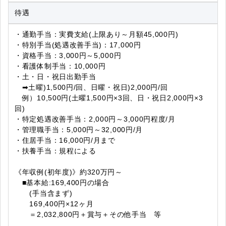
待遇
・通勤手当：実費支給(上限あり～月額45,000円)
・特別手当(処遇改善手当)：17,000円
・資格手当：3,000円～5,000円
・看護体制手当：10,000円
・土・日・祝日出勤手当
➡土曜)1,500円/回、日曜・祝日)2,000円/回
例）10,500円(土曜1,500円×3回、日・祝日2,000円×3
回)
・特定処遇改善手当：2,000円～3,000円程度/月
・管理職手当：5,000円～32,000円/月
・住居手当：16,000円/月まで
・扶養手当：規程による
《年収例(初年度)》約320万円～
■基本給:169,400円の場合
(手当含まず)
169,400円×12ヶ月
＝2,032,800円＋賞与＋その他手当 等