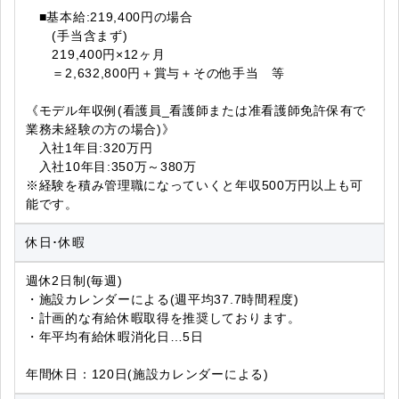
■基本給:219,400円の場合
(手当含まず)
219,400円×12ヶ月
＝2,632,800円＋賞与＋その他手当 等
《モデル年収例(看護員_看護師または准看護師免許保有で
業務未経験の方の場合)》
入社1年目:320万円
入社10年目:350万～380万
※経験を積み管理職になっていくと年収500万円以上も可
能です。
休日･休暇
週休2日制(毎週)
・施設カレンダーによる(週平均37.7時間程度)
・計画的な有給休暇取得を推奨しております。
・年平均有給休暇消化日…5日
年間休日：120日(施設カレンダーによる)